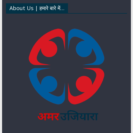
p
k
n
About Us | हमारे बारे में…