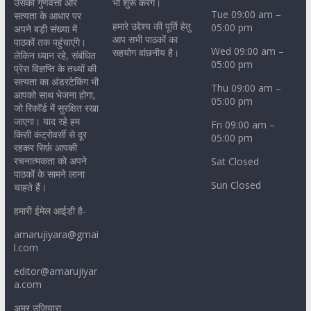
उसकी गुणवत्ता और
भी शुरू करेंगे।
Tue 09:00 am –
सत्यता के आधार पर
हमारे उद्देश्य की पूर्ति हेतु
05:00 pm
अपने बड़ी संख्या में
आप सभी पाठकों का
पाठकों तक पहुंचाएंगे।
Wed 09:00 am –
सहयोग वांछनीय है।
लेकिन ध्यान रहे, संबंधित
05:00 pm
प्रेस विज्ञप्ति के तथ्यों की
सत्यता का अंडरटेकिंग भी
Thu 09:00 am –
आपको साथ भेजना होगा,
05:00 pm
जो रिकॉर्ड में सुरक्षित रखा
जाएगा। याद रहे हम
Fri 09:00 am –
किसी कंट्रोवर्सी से दूर
05:00 pm
रहकर सिर्फ़ आपकी
रचनात्मकता को अपने
Sat Closed
पाठकों के सामने लाना
Sun Closed
चाहते हैं।
हमारी ईमेल आईडी है-
amarujiyara@gmai
l.com
editor@amarujiyar
a.com
अमर उजियारा