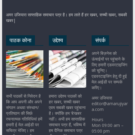
अमर उजियारा साप्ताहिक समाचार पत्र है। हम लाते हैं हर खबर, सच्ची खबर, सबकी
खबर|
पाठक कोना
उद्देश्य
संपर्क
अपने बिज़नेस को
ऊंचाईयों पर पहुंचाने के
लिए हमारी एडवरटाइजिंग
को चुनिए।
एडवरटाइजिंग हेतु दी हुई
मेल आईडी पर सम्पर्क
करिए।
सभी पाठकों से निवेदन है
हमारा उद्देश्य पाठकों को
अमर उजियारा
कि आप अपनी और अपने
हर खबर, सच्ची खबर
editor@amarujiyar
संगठन अथवा संस्थान/
एवम सबकी खबर पहुंचाना
a.com
प्रतिष्ठान की सिर्फ़
है। क्योंकि हम ‘बे’खबर
रचनात्मक गतिविधियां हमें
नहीं। अभी हम साप्ताहिक
Hours
हमारी ई मेल आईडी पर
समाचार पत्र हैं, भविष्य में
Mon 09:00 am –
सचित्र भेजिए। हम
हम दैनिक समाचार पत्र
05:00 pm