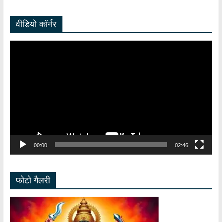
वीडियो कॉर्नर
Video
Player
00:00
02:46
फोटो गैलरी