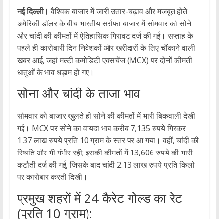
नई दिल्ली।
वैश्विक बाजार में जारी उतार-चढ़ाव और मजबूत होते
अमेरिकी डॉलर के बीच भारतीय सर्राफा बाजार में सोमवार को सोने
और चांदी की कीमतों में ऐतिहासिक गिरावट दर्ज की गई। सप्ताह के
पहले ही कारोबारी दिन निवेशकों और खरीदारों के लिए चौंकाने वाली
खबर आई, जहां मल्टी कमोडिटी एक्सचेंज (MCX) पर दोनों कीमती
धातुओं के भाव धड़ाम हो गए।
सोना और चांदी के ताजा भाव
सोमवार को बाजार खुलते ही सोने की कीमतों में भारी बिकवाली देखी
गई। MCX पर सोने का वायदा भाव करीब 7,135 रुपये गिरकर
1.37 लाख रुपये प्रति 10 ग्राम के स्तर पर आ गया। वहीं, चांदी की
स्थिति और भी गंभीर रही; इसकी कीमतों में 13,606 रुपये की भारी
कटौती दर्ज की गई, जिसके बाद चांदी 2.13 लाख रुपये प्रति किलो
पर कारोबार करती दिखी।
प्रमुख शहरों में 24 कैरेट गोल्ड का रेट
(प्रति 10 ग्राम):