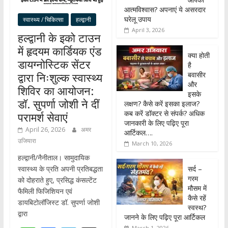
आत्मविश्वास? अपनाएं ये असरदार
घरेलू उपाय
स्वास्थ्य / चिकित्सा
हल्द्वानी
April 3, 2026
हल्द्वानी के इको टाउन
में हृदयम कार्डियक एंड
क्या होती
डायग्नोस्टिक सेंटर
है
बवासीर
द्वारा निःशुल्क स्वास्थ्य
और
शिविर का आयोजन:
इसके
डॉ. सुपर्णा जोशी ने दीं
लक्षण? कैसे करें इसका इलाज?
कब करें डॉक्टर से संपर्क? अधिक
परामर्श सेवाएं
जानकारी के लिए पढ़िए पूरा
April 26, 2026
अमर
आर्टिकल….
उजियारा
March 10, 2026
हल्द्वानी/नैनीताल। सामुदायिक
सर्द –
स्वास्थ्य के प्रति अपनी प्रतिबद्धता
गरम
को दोहराते हुए, प्रसिद्ध कंसल्टेंट
मौसम में
फैमिली फिजिशियन एवं
कैसे रहें
डायबिटोलॉजिस्ट डॉ. सुपर्णा जोशी
स्वस्थ?
द्वारा
जानने के लिए पढ़िए पूरा आर्टिकल
March 1, 2026