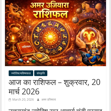
हर
खबर
।
सच्ची
खबर
।
सबकी
खबर
ज्योतिष/भविष्यफल
संस्कृति
आज का राशिफल – शुक्रवार, 20
मार्च 2026
March 20, 2026
अमर उजियारा
उत्तराखंड ज्योतिष रत्न आचार्य चंडी प्रसाद