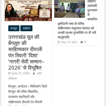
साहित्य
अकादमी
पुरुस्कार
से
सम्मानित
कुमाँऊनी भाषा के वरिष्ठ
साहित्यकार मथुरादत्त मठपाल को
बंगलुरु
साहित्य
उनकी प्रथम पुण्यतिथि पर दी गयी
उत्तराखंड मूल की
श्रद्धांजलि
बेंगलुरु की
0
May 10, 2022
साहित्यकार दीपाली
पंत तिवारी ‘दिशा’
‘नागरी सेवी सम्मान–
2026’ से विभूषित
June 27, 2026
अमर
उजियारा
बेंगलुरु, कर्नाटक। सिलिकॉन सिटी
बेंगलुरु की वरिष्ठ शिक्षाविद,
प्रख्यात कवयित्री और
साहित्यकार दीपाली पंत तिवारी