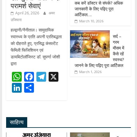
कब करें डॉक्टर से संपर्क? अधिक
परामर्श सेवाएं
जानकारी के लिए पढ़िए पूरा
April 26, 2026
अमर
आर्टिकल….
उजियारा
March 10, 2026
हल्द्वानी/नैनीताल। सामुदायिक
सर्द –
स्वास्थ्य के प्रति अपनी प्रतिबद्धता
गरम
को दोहराते हुए, प्रसिद्ध कंसल्टेंट
मौसम में
फैमिली फिजिशियन एवं
कैसे रहें
डायबिटोलॉजिस्ट डॉ. सुपर्णा जोशी
स्वस्थ?
द्वारा
जानने के लिए पढ़िए पूरा आर्टिकल
March 1, 2026
W
F
T
X
h
ac
el
Li
S
at
e
e
n
h
s
b
gr
k
ar
A
o
a
e
e
साहित्य
p
o
m
dI
p
k
n