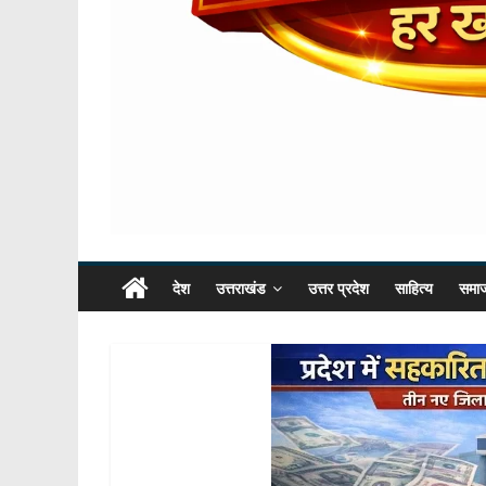
देश
उत्तराखंड
उत्तर प्रदेश
साहित्य
समा