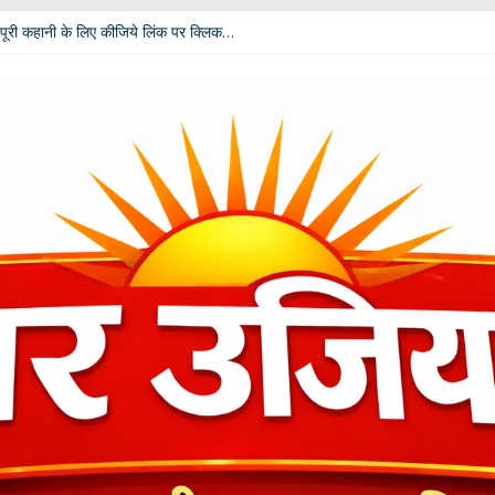
पूरी कहानी के लिए कीजिये लिंक पर क्लिक…
 विपक्ष की उम्मीदें: आचार्य डॉ. चंडी प्रसाद घिल्डियाल ‘दैवज्ञ’ ने बताया क्या कहते हैं ग्रह-नक्
धर्मेंद्र प्रधान ने अपने पद से दिया इस्तीफा
ी बदलेगी भूमिका; खेल मंत्री रेखा आर्या ने मांगे 30 जुलाई तक सुझाव
कार दीपाली पंत तिवारी ‘दिशा’ ‘नागरी सेवी सम्मान–2026’ से विभूषित