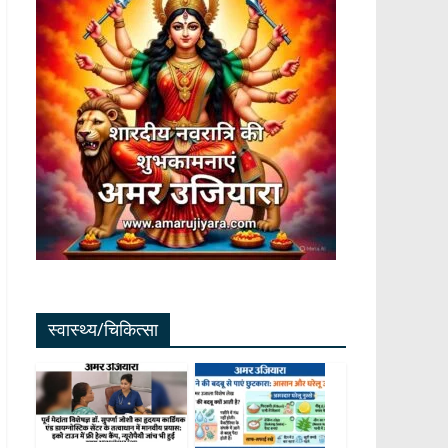
स्वास्थ्य/चिकित्सा