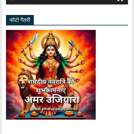
फोटो गैलरी