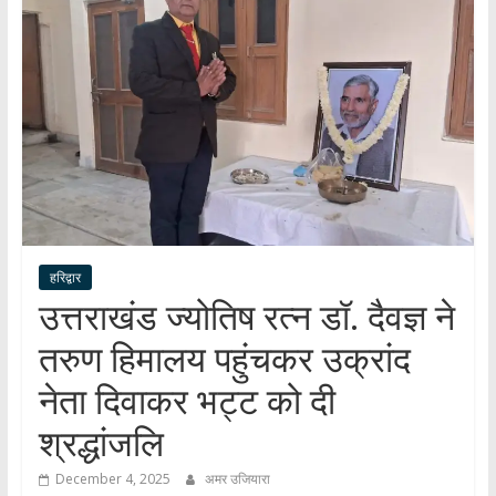
हर
खबर
।
सच्ची
खबर
।
सबकी
खबर
हरिद्वार
उत्तराखंड ज्योतिष रत्न डॉ. दैवज्ञ ने
तरुण हिमालय पहुंचकर उक्रांद
नेता दिवाकर भट्ट को दी
श्रद्धांजलि
December 4, 2025
अमर उजियारा