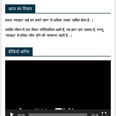
आज का विचार
हमारा ‘व्यवहार’ कई बार हमारे ‘ज्ञान’ से अधिक ‘अच्छा’ साबित होता है..।
क्योकि जीवन में जब ‘विषम’ परिस्थितियां आती हैं,
तब ज्ञान ‘हार’ सकता है,
परन्तु
‘व्यवहार’ से हमेशा ‘जीत’ होने की ‘संभावना’ रहती है..।
वीडियो कॉर्नर
Video
Player
00:00
02:46