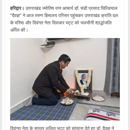
हरिद्वार।
उत्तराखंड ज्योतिष रत्न आचार्य डॉ. चंडी प्रसाद घिल्डियाल
“दैवज्ञ” ने आज तरुण हिमालय परिसर पहुंचकर उत्तराखंड क्रांति दल
के वरिष्ठ और दिवंगत नेता दिवाकर भट्ट को भावभीनी श्रद्धांजलि
अर्पित की।
दिवंगत नेता के सुपुत्र ललित भट्ट को सांत्वना देते हुए डॉ. दैवज्ञ ने