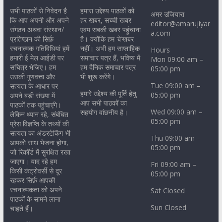
सभी पाठकों से निवेदन है
हमारा उद्देश्य पाठकों को
अमर उजियारा
कि आप अपनी और अपने
हर खबर, सच्ची खबर
editor@amarujiyar
संगठन अथवा संस्थान/
एवम सबकी खबर पहुंचाना
a.com
प्रतिष्ठान की सिर्फ़
है। क्योंकि हम ‘बे’खबर
रचनात्मक गतिविधियां हमें
नहीं। अभी हम साप्ताहिक
Hours
हमारी ई मेल आईडी पर
समाचार पत्र हैं, भविष्य में
Mon 09:00 am –
सचित्र भेजिए। हम
हम दैनिक समाचार पत्र
05:00 pm
उसकी गुणवत्ता और
भी शुरू करेंगे।
Tue 09:00 am –
सत्यता के आधार पर
हमारे उद्देश्य की पूर्ति हेतु
05:00 pm
अपने बड़ी संख्या में
आप सभी पाठकों का
पाठकों तक पहुंचाएंगे।
Wed 09:00 am –
सहयोग वांछनीय है।
लेकिन ध्यान रहे, संबंधित
05:00 pm
प्रेस विज्ञप्ति के तथ्यों की
सत्यता का अंडरटेकिंग भी
Thu 09:00 am –
आपको साथ भेजना होगा,
05:00 pm
जो रिकॉर्ड में सुरक्षित रखा
जाएगा। याद रहे हम
Fri 09:00 am –
किसी कंट्रोवर्सी से दूर
05:00 pm
रहकर सिर्फ़ आपकी
रचनात्मकता को अपने
Sat Closed
पाठकों के सामने लाना
Sun Closed
चाहते हैं।