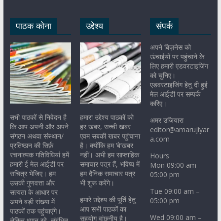
पाठक कोना
उद्देश्य
संपर्क
अपने बिज़नेस को
ऊंचाईयों पर पहुंचाने के
लिए हमारी एडवरटाइजिंग
को चुनिए।
एडवरटाइजिंग हेतु दी हुई
मेल आईडी पर सम्पर्क
करिए।
सभी पाठकों से निवेदन है
हमारा उद्देश्य पाठकों को
अमर उजियारा
कि आप अपनी और अपने
हर खबर, सच्ची खबर
editor@amarujiyar
संगठन अथवा संस्थान/
एवम सबकी खबर पहुंचाना
a.com
प्रतिष्ठान की सिर्फ़
है। क्योंकि हम ‘बे’खबर
रचनात्मक गतिविधियां हमें
नहीं। अभी हम साप्ताहिक
Hours
हमारी ई मेल आईडी पर
समाचार पत्र हैं, भविष्य में
Mon 09:00 am –
सचित्र भेजिए। हम
हम दैनिक समाचार पत्र
05:00 pm
उसकी गुणवत्ता और
भी शुरू करेंगे।
Tue 09:00 am –
सत्यता के आधार पर
हमारे उद्देश्य की पूर्ति हेतु
05:00 pm
अपने बड़ी संख्या में
आप सभी पाठकों का
पाठकों तक पहुंचाएंगे।
Wed 09:00 am –
सहयोग वांछनीय है।
लेकिन ध्यान रहे, संबंधित