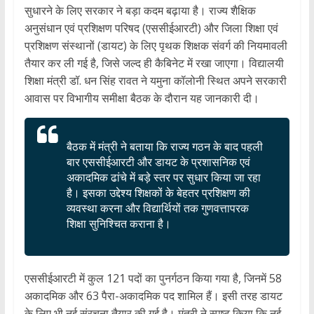
सुधारने के लिए सरकार ने बड़ा कदम बढ़ाया है। राज्य शैक्षिक
अनुसंधान एवं प्रशिक्षण परिषद (एससीईआरटी) और जिला शिक्षा एवं
प्रशिक्षण संस्थानों (डायट) के लिए पृथक शिक्षक संवर्ग की नियमावली
तैयार कर ली गई है, जिसे जल्द ही कैबिनेट में रखा जाएगा। विद्यालयी
शिक्षा मंत्री डॉ. धन सिंह रावत ने यमुना कॉलोनी स्थित अपने सरकारी
आवास पर विभागीय समीक्षा बैठक के दौरान यह जानकारी दी।
बैठक में मंत्री ने बताया कि राज्य गठन के बाद पहली
बार एससीईआरटी और डायट के प्रशासनिक एवं
अकादमिक ढांचे में बड़े स्तर पर सुधार किया जा रहा
है। इसका उद्देश्य शिक्षकों के बेहतर प्रशिक्षण की
व्यवस्था करना और विद्यार्थियों तक गुणवत्तापरक
शिक्षा सुनिश्चित कराना है।
एससीईआरटी में कुल 121 पदों का पुनर्गठन किया गया है, जिनमें 58
अकादमिक और 63 पैरा-अकादमिक पद शामिल हैं। इसी तरह डायट
के लिए भी नई संरचना तैयार की गई है। मंत्री ने स्पष्ट किया कि नई