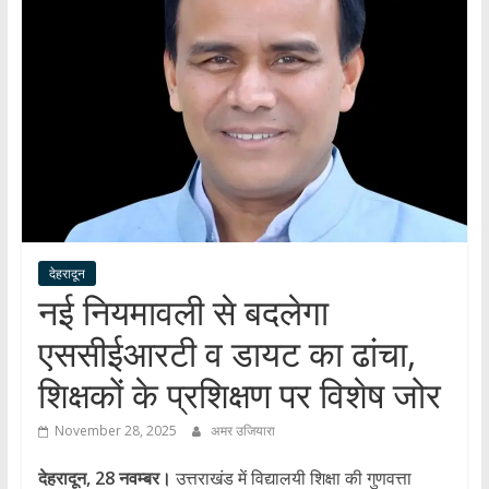
हर
खबर
।
सच्ची
खबर
।
सबकी
खबर
देहरादून
नई नियमावली से बदलेगा
एससीईआरटी व डायट का ढांचा,
शिक्षकों के प्रशिक्षण पर विशेष जोर
November 28, 2025
अमर उजियारा
देहरादून, 28 नवम्बर।
उत्तराखंड में विद्यालयी शिक्षा की गुणवत्ता