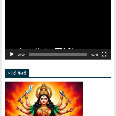
Video
Player
00:00
02:46
फोटो गैलरी