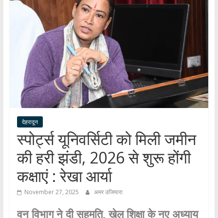
हर
खबर
।
सच्ची
खबर
।
सबकी
खबर
देहरादून
स्पोर्ट्स यूनिवर्सिटी को मिली जमीन
की हरी झंडी, 2026 से शुरू होंगी
कक्षाएं : रेखा आर्या
November 27, 2025
अमर उजियारा
वन विभाग ने दी सहमति, खेल शिक्षा के नए अध्याय