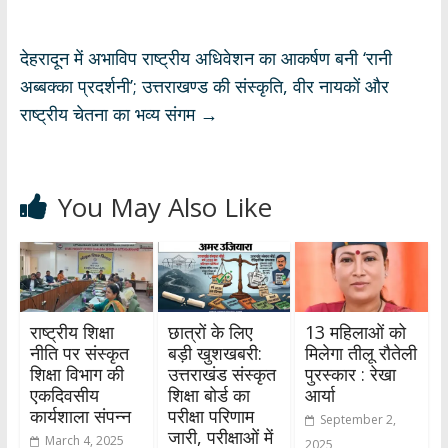
p
o
m
n
p
k
देहरादून में अभाविप राष्ट्रीय अधिवेशन का आकर्षण बनी ‘रानी
अब्बक्का प्रदर्शनी’; उत्तराखण्ड की संस्कृति, वीर नायकों और
राष्ट्रीय चेतना का भव्य संगम
→
You May Also Like
राष्ट्रीय शिक्षा
छात्रों के लिए
13 महिलाओं को
नीति पर संस्कृत
बड़ी खुशखबरी:
मिलेगा तीलू रौतेली
शिक्षा विभाग की
उत्तराखंड संस्कृत
पुरस्कार : रेखा
एकदिवसीय
शिक्षा बोर्ड का
आर्या
कार्यशाला संपन्न
परीक्षा परिणाम
September 2,
जारी, परीक्षाओं में
March 4, 2025
2025