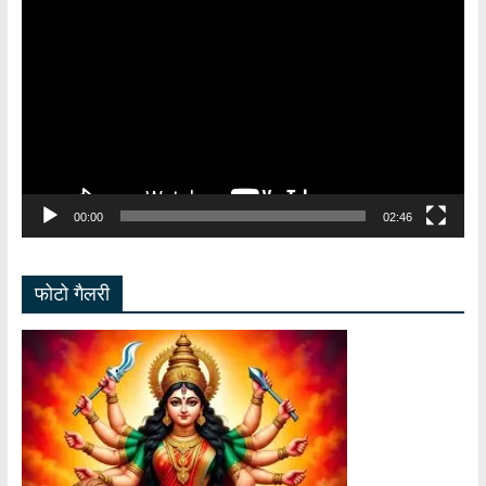
Player
00:00
02:46
फोटो गैलरी