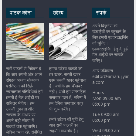
पाठक कोना
उद्देश्य
संपर्क
अपने बिज़नेस को
ऊंचाईयों पर पहुंचाने के
लिए हमारी एडवरटाइजिंग
को चुनिए।
एडवरटाइजिंग हेतु दी हुई
मेल आईडी पर सम्पर्क
करिए।
सभी पाठकों से निवेदन है
हमारा उद्देश्य पाठकों को
अमर उजियारा
कि आप अपनी और अपने
हर खबर, सच्ची खबर
editor@amarujiyar
संगठन अथवा संस्थान/
एवम सबकी खबर पहुंचाना
a.com
प्रतिष्ठान की सिर्फ़
है। क्योंकि हम ‘बे’खबर
रचनात्मक गतिविधियां हमें
नहीं। अभी हम साप्ताहिक
Hours
हमारी ई मेल आईडी पर
समाचार पत्र हैं, भविष्य में
Mon 09:00 am –
सचित्र भेजिए। हम
हम दैनिक समाचार पत्र
05:00 pm
उसकी गुणवत्ता और
भी शुरू करेंगे।
Tue 09:00 am –
सत्यता के आधार पर
हमारे उद्देश्य की पूर्ति हेतु
05:00 pm
अपने बड़ी संख्या में
आप सभी पाठकों का
पाठकों तक पहुंचाएंगे।
Wed 09:00 am –
सहयोग वांछनीय है।
लेकिन ध्यान रहे, संबंधित