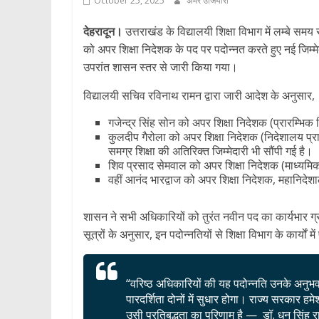
October 25, 2025
अमर उजियारा
देहरादून।
उत्तराखंड के विद्यालयी शिक्षा विभाग में लम्बे समय
को अपर शिक्षा निदेशक के पद पर पदोन्नत करते हुए नई जिम्मेद
उपरांत शासन स्तर से जारी किया गया।
विद्यालयी सचिव रविनाथ रामन द्वारा जारी आदेश के अनुसार,
गजेन्द्र सिंह सोन को अपर शिक्षा निदेशक (प्रारम्भिक श
कुलदीप गैरोला को अपर शिक्षा निदेशक (निदेशालय प्रा
समग्र शिक्षा की अतिरिक्त जिम्मेदारी भी सौंपी गई है।
शिव प्रसाद सेमवाल को अपर शिक्षा निदेशक (माध्यमिक 
वहीं आनंद भारद्वाज को अपर शिक्षा निदेशक, महानिदेशाल
शासन ने सभी अधिकारियों को तुरंत नवीन पद का कार्यभार ग्
सूत्रों के अनुसार, इन पदोन्नतियों से शिक्षा विभाग के कार्यों में
“वरिष्ठ अधिकारियों की यह पदोन्नति उनके अनुभव
पारदर्शिता दोनों में सुधार होगा। राज्य सरकार हम
उसी प्रतिबद्धता का परिणाम है — डॉ. धन सिंह रावत