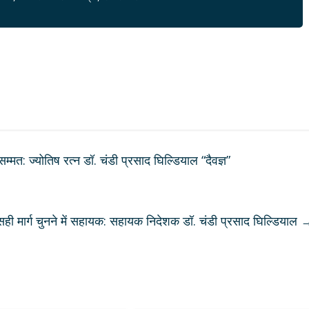
्मत: ज्योतिष रत्न डॉ. चंडी प्रसाद घिल्डियाल “दैवज्ञ”
 सही मार्ग चुनने में सहायक: सहायक निदेशक डॉ. चंडी प्रसाद घिल्डियाल