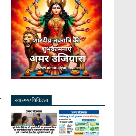
→
स्वास्थ्य/चिकित्सा