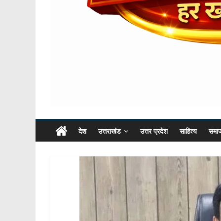
देश
उत्तराखंड
उत्तर प्रदेश
साहित्य
समा