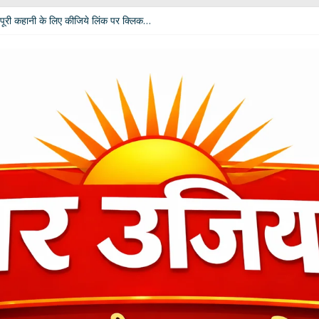
पूरी कहानी के लिए कीजिये लिंक पर क्लिक…
 विपक्ष की उम्मीदें: आचार्य डॉ. चंडी प्रसाद घिल्डियाल ‘दैवज्ञ’ ने बताया क्या कहते हैं ग्रह-नक्
धर्मेंद्र प्रधान ने अपने पद से दिया इस्तीफा
ी बदलेगी भूमिका; खेल मंत्री रेखा आर्या ने मांगे 30 जुलाई तक सुझाव
कार दीपाली पंत तिवारी ‘दिशा’ ‘नागरी सेवी सम्मान–2026’ से विभूषित