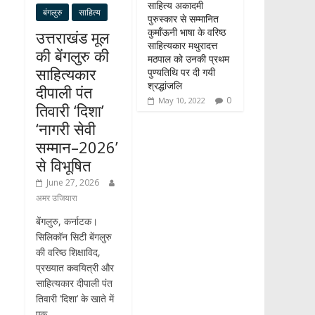
साहित्य अकादमी
बंगलुरु
साहित्य
पुरुस्कार से सम्मानित
कुमाँऊनी भाषा के वरिष्ठ
उत्तराखंड मूल
साहित्यकार मथुरादत्त
की बेंगलुरु की
मठपाल को उनकी प्रथम
साहित्यकार
पुण्यतिथि पर दी गयी
श्रद्धांजलि
दीपाली पंत
0
May 10, 2022
तिवारी ‘दिशा’
‘नागरी सेवी
सम्मान–2026’
से विभूषित
June 27, 2026
अमर उजियारा
बेंगलुरु, कर्नाटक।
सिलिकॉन सिटी बेंगलुरु
की वरिष्ठ शिक्षाविद,
प्रख्यात कवयित्री और
साहित्यकार दीपाली पंत
तिवारी ‘दिशा’ के खाते में
एक