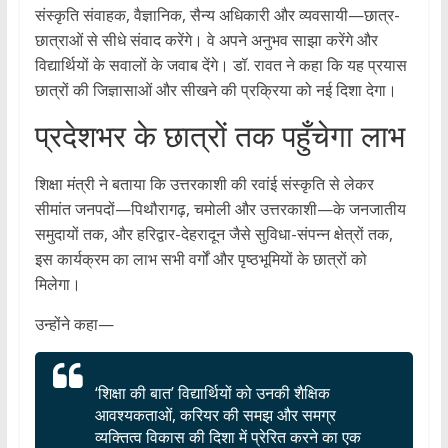
संस्कृति संवाहक, वैज्ञानिक, सैन्य अधिकारी और व्यवसायी—छात्र-
छात्राओं से सीधे संवाद करेंगे। वे अपने अनुभव साझा करेंगे और
विद्यार्थियों के सवालों के जवाब देंगे। डॉ. रावत ने कहा कि यह प्रयास
छात्रों की जिज्ञासाओं और सीखने की प्रक्रिया को नई दिशा देगा।
प्रदेशभर के छात्रों तक पहुँचेगा लाभ
शिक्षा मंत्री ने बताया कि उत्तरकाशी की रवांई संस्कृति से लेकर
सीमांत जनपदों—पिथौरागढ़, चमोली और उत्तरकाशी—के जनजातीय
समुदायों तक, और हरिद्वार-देहरादून जैसे सुविधा-संपन्न क्षेत्रों तक,
इस कार्यक्रम का लाभ सभी वर्गों और पृष्ठभूमियों के छात्रों को
मिलेगा।
उन्होंने कहा—
‘शिक्षा की बात’ विद्यार्थियों को उनकी शैक्षिक
आवश्यकताओं, करियर की समझ और समग्र
व्यक्तित्व विकास की दिशा में प्रेरित करने का एक