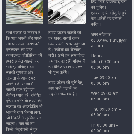
लिए हमारी एडवरटाइजिंग
को चुनिए।
एडवरटाइजिंग हेतु दी हुई
मेल आईडी पर सम्पर्क
करिए।
सभी पाठकों से निवेदन है
हमारा उद्देश्य पाठकों को
अमर उजियारा
कि आप अपनी और अपने
हर खबर, सच्ची खबर
editor@amarujiyar
संगठन अथवा संस्थान/
एवम सबकी खबर पहुंचाना
a.com
प्रतिष्ठान की सिर्फ़
है। क्योंकि हम ‘बे’खबर
रचनात्मक गतिविधियां हमें
नहीं। अभी हम साप्ताहिक
Hours
हमारी ई मेल आईडी पर
समाचार पत्र हैं, भविष्य में
Mon 09:00 am –
सचित्र भेजिए। हम
हम दैनिक समाचार पत्र
05:00 pm
उसकी गुणवत्ता और
भी शुरू करेंगे।
Tue 09:00 am –
सत्यता के आधार पर
हमारे उद्देश्य की पूर्ति हेतु
05:00 pm
अपने बड़ी संख्या में
आप सभी पाठकों का
पाठकों तक पहुंचाएंगे।
Wed 09:00 am –
सहयोग वांछनीय है।
लेकिन ध्यान रहे, संबंधित
05:00 pm
प्रेस विज्ञप्ति के तथ्यों की
सत्यता का अंडरटेकिंग भी
Thu 09:00 am –
आपको साथ भेजना होगा,
05:00 pm
जो रिकॉर्ड में सुरक्षित रखा
जाएगा। याद रहे हम
Fri 09:00 am –
किसी कंट्रोवर्सी से दूर
05:00 pm