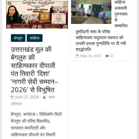
n
साहित्य
अकादमी
पुरुस्कार
से
सम्मानित
कुमाँऊनी भाषा के वरिष्ठ
साहित्यकार मथुरादत्त मठपाल को
बंगलुरु
साहित्य
उनकी प्रथम पुण्यतिथि पर दी गयी
उत्तराखंड मूल की
श्रद्धांजलि
बेंगलुरु की
0
May 10, 2022
साहित्यकार दीपाली
पंत तिवारी ‘दिशा’
‘नागरी सेवी सम्मान–
2026’ से विभूषित
June 27, 2026
अमर
उजियारा
बेंगलुरु, कर्नाटक। सिलिकॉन सिटी
बेंगलुरु की वरिष्ठ शिक्षाविद,
प्रख्यात कवयित्री और
साहित्यकार दीपाली पंत तिवारी