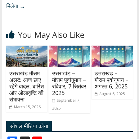
मिलेगा
→
You May Also Like
उत्तराखंड मौसम
उत्तराखंड –
उत्तराखंड –
अलर्ट: आज छाए
मौसम पूर्वानुमान –
मौसम पूर्वानुमान –
रहेंगे बादल, बारिश
रविवार, 7 सितंबर
अगस्त 6, 2025
और ओलावृष्टि की
2025
August 6, 2025
संभावना
September 7,
March 15, 2026
2025
सोशल मीडिया कोना