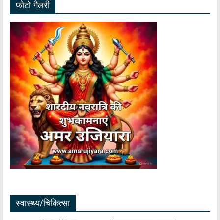
फोटो गैलरी
स्वास्थ्य/चिकित्सा