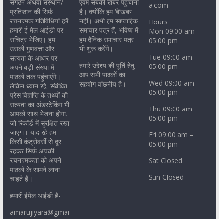
संगठन अथवा संस्थान/
एवम सबकी खबर पहुंचाना
a.com
प्रतिष्ठान की सिर्फ़
है। क्योंकि हम ‘बे’खबर
रचनात्मक गतिविधियां हमें
नहीं। अभी हम साप्ताहिक
Hours
हमारी ई मेल आईडी पर
समाचार पत्र हैं, भविष्य में
Mon 09:00 am –
सचित्र भेजिए। हम
हम दैनिक समाचार पत्र
05:00 pm
उसकी गुणवत्ता और
भी शुरू करेंगे।
Tue 09:00 am –
सत्यता के आधार पर
हमारे उद्देश्य की पूर्ति हेतु
05:00 pm
अपने बड़ी संख्या में
आप सभी पाठकों का
पाठकों तक पहुंचाएंगे।
Wed 09:00 am –
सहयोग वांछनीय है।
लेकिन ध्यान रहे, संबंधित
05:00 pm
प्रेस विज्ञप्ति के तथ्यों की
सत्यता का अंडरटेकिंग भी
Thu 09:00 am –
आपको साथ भेजना होगा,
05:00 pm
जो रिकॉर्ड में सुरक्षित रखा
जाएगा। याद रहे हम
Fri 09:00 am –
किसी कंट्रोवर्सी से दूर
05:00 pm
रहकर सिर्फ़ आपकी
रचनात्मकता को अपने
Sat Closed
पाठकों के सामने लाना
Sun Closed
चाहते हैं।
हमारी ईमेल आईडी है-
amarujiyara@gmai