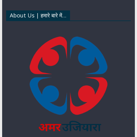
p
k
n
About Us | हमारे बारे में…