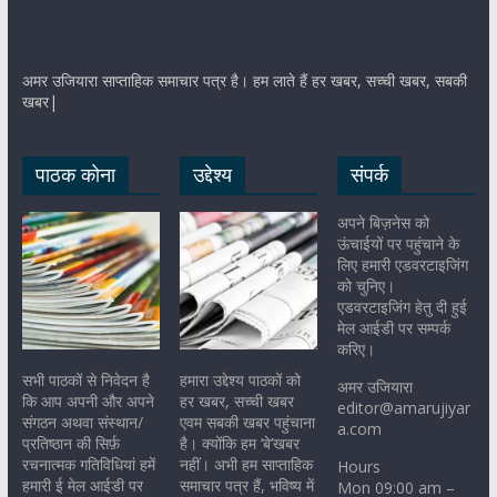
अमर उजियारा साप्ताहिक समाचार पत्र है। हम लाते हैं हर खबर, सच्ची खबर, सबकी
खबर|
पाठक कोना
उद्देश्य
संपर्क
अपने बिज़नेस को
ऊंचाईयों पर पहुंचाने के
लिए हमारी एडवरटाइजिंग
को चुनिए।
एडवरटाइजिंग हेतु दी हुई
मेल आईडी पर सम्पर्क
करिए।
सभी पाठकों से निवेदन है
हमारा उद्देश्य पाठकों को
अमर उजियारा
कि आप अपनी और अपने
हर खबर, सच्ची खबर
editor@amarujiyar
संगठन अथवा संस्थान/
एवम सबकी खबर पहुंचाना
a.com
प्रतिष्ठान की सिर्फ़
है। क्योंकि हम ‘बे’खबर
रचनात्मक गतिविधियां हमें
नहीं। अभी हम साप्ताहिक
Hours
हमारी ई मेल आईडी पर
समाचार पत्र हैं, भविष्य में
Mon 09:00 am –