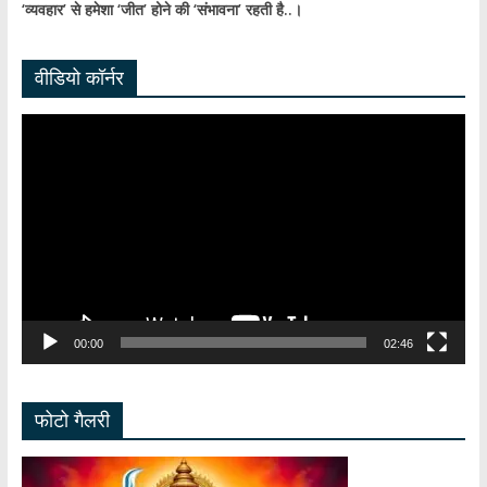
‘व्यवहार’ से हमेशा ‘जीत’ होने की ‘संभावना’ रहती है..।
वीडियो कॉर्नर
Video
Player
00:00
02:46
फोटो गैलरी