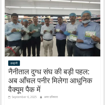
हर
खबर
।
सच्ची
खबर
।
सबकी
खबर
हल्द्वानी
नैनीताल दुग्ध संघ की बड़ी पहल:
अब आँचल पनीर मिलेगा आधुनिक
वैक्यूम पैक में
September 6, 2025
अमर उजियारा