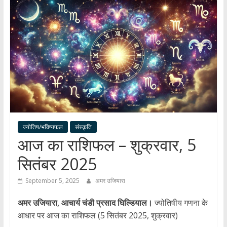
हर
खबर
।
सच्ची
खबर
।
सबकी
खबर
ज्योतिष/भविष्यफल
संस्कृति
आज का राशिफल – शुक्रवार, 5
सितंबर 2025
September 5, 2025
अमर उजियारा
अमर उजियारा, आचार्य चंडी प्रसाद घिल्डियाल।
ज्योतिषीय गणना के
आधार पर आज का राशिफल (5 सितंबर 2025, शुक्रवार)