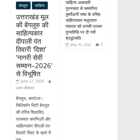
साहित्य अकादमी
बंगलुरु
साहित्य
पुरुस्कार से सम्मानित
कुमाँऊनी भाषा के वरिष्ठ
उत्तराखंड मूल
साहित्यकार मथुरादत्त
की बेंगलुरु की
मठपाल को उनकी प्रथम
साहित्यकार
पुण्यतिथि पर दी गयी
श्रद्धांजलि
दीपाली पंत
0
May 10, 2022
तिवारी ‘दिशा’
‘नागरी सेवी
सम्मान–2026’
से विभूषित
June 27, 2026
अमर उजियारा
बेंगलुरु, कर्नाटक।
सिलिकॉन सिटी बेंगलुरु
की वरिष्ठ शिक्षाविद,
प्रख्यात कवयित्री और
साहित्यकार दीपाली पंत
तिवारी ‘दिशा’ के खाते में
एक