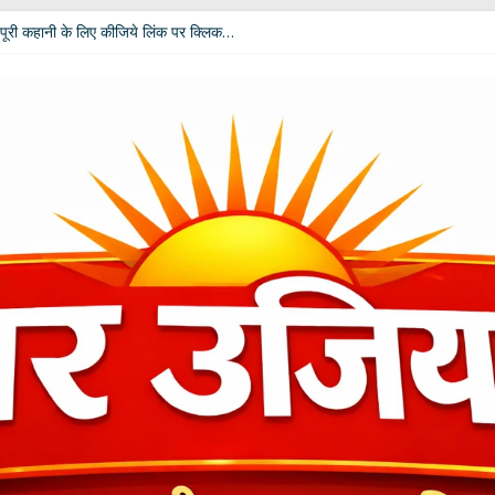
पूरी कहानी के लिए कीजिये लिंक पर क्लिक…
 विपक्ष की उम्मीदें: आचार्य डॉ. चंडी प्रसाद घिल्डियाल ‘दैवज्ञ’ ने बताया क्या कहते हैं ग्रह-नक्
धर्मेंद्र प्रधान ने अपने पद से दिया इस्तीफा
ी बदलेगी भूमिका; खेल मंत्री रेखा आर्या ने मांगे 30 जुलाई तक सुझाव
कार दीपाली पंत तिवारी ‘दिशा’ ‘नागरी सेवी सम्मान–2026’ से विभूषित