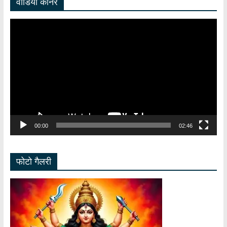
वीडियो कॉर्नर
Video
Player
00:00
02:46
फोटो गैलरी