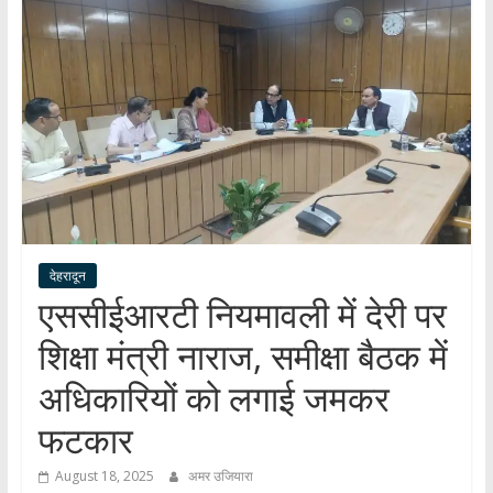
हर
खबर
।
सच्ची
खबर
।
सबकी
खबर
देहरादून
एससीईआरटी नियमावली में देरी पर
शिक्षा मंत्री नाराज, समीक्षा बैठक में
अधिकारियों को लगाई जमकर
फटकार
August 18, 2025
अमर उजियारा