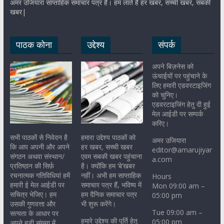
अमर उजियारा साप्ताहिक समाचार पत्र है। हम लाते हैं हर खबर, सच्ची खबर, सबकी
खबर|
पाठक कोना
उद्देश्य
संपर्क
अपने बिज़नेस को
ऊंचाईयों पर पहुंचाने के
लिए हमारी एडवरटाइजिंग
को चुनिए।
एडवरटाइजिंग हेतु दी हुई
मेल आईडी पर सम्पर्क
करिए।
सभी पाठकों से निवेदन है
हमारा उद्देश्य पाठकों को
अमर उजियारा
कि आप अपनी और अपने
हर खबर, सच्ची खबर
editor@amarujiyar
संगठन अथवा संस्थान/
एवम सबकी खबर पहुंचाना
a.com
प्रतिष्ठान की सिर्फ़
है। क्योंकि हम ‘बे’खबर
रचनात्मक गतिविधियां हमें
नहीं। अभी हम साप्ताहिक
Hours
हमारी ई मेल आईडी पर
समाचार पत्र हैं, भविष्य में
Mon 09:00 am –
सचित्र भेजिए। हम
हम दैनिक समाचार पत्र
05:00 pm
उसकी गुणवत्ता और
भी शुरू करेंगे।
Tue 09:00 am –
सत्यता के आधार पर
हमारे उद्देश्य की पूर्ति हेतु
05:00 pm
अपने बड़ी संख्या में