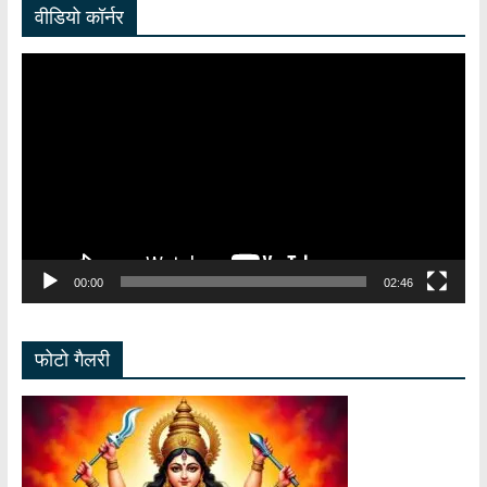
वीडियो कॉर्नर
Video
Player
00:00
02:46
फोटो गैलरी