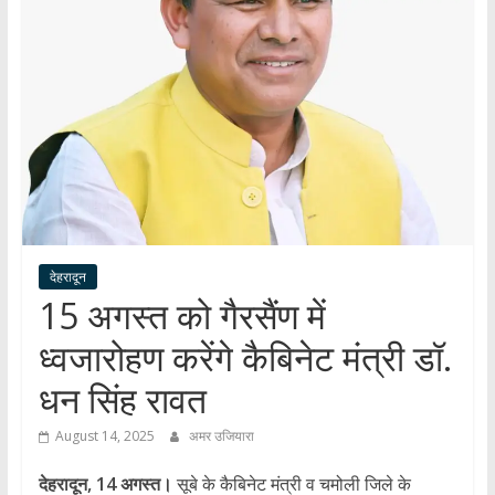
हर
खबर
।
सच्ची
खबर
।
सबकी
खबर
देहरादून
15 अगस्त को गैरसैंण में
ध्वजारोहण करेंगे कैबिनेट मंत्री डॉ.
धन सिंह रावत
August 14, 2025
अमर उजियारा
देहरादून, 14 अगस्त।
सूबे के कैबिनेट मंत्री व चमोली जिले के