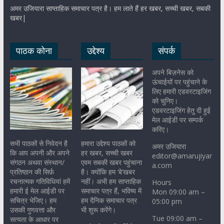
अमर उजियारा साप्ताहिक समाचार पत्र है। हम लाते हैं हर खबर, सच्ची खबर, सबकी
खबर|
पाठक कोना
उद्देश्य
संपर्क
अपने बिज़नेस को
ऊंचाईयों पर पहुंचाने के
लिए हमारी एडवरटाइजिंग
को चुनिए।
एडवरटाइजिंग हेतु दी हुई
मेल आईडी पर सम्पर्क
करिए।
सभी पाठकों से निवेदन है
हमारा उद्देश्य पाठकों को
अमर उजियारा
कि आप अपनी और अपने
हर खबर, सच्ची खबर
editor@amarujiyar
संगठन अथवा संस्थान/
एवम सबकी खबर पहुंचाना
a.com
प्रतिष्ठान की सिर्फ़
है। क्योंकि हम ‘बे’खबर
रचनात्मक गतिविधियां हमें
नहीं। अभी हम साप्ताहिक
Hours
हमारी ई मेल आईडी पर
समाचार पत्र हैं, भविष्य में
Mon 09:00 am –
सचित्र भेजिए। हम
हम दैनिक समाचार पत्र
05:00 pm
उसकी गुणवत्ता और
भी शुरू करेंगे।
Tue 09:00 am –
सत्यता के आधार पर