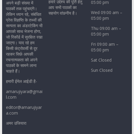
हमारे उद्देश्य की पूर्ति हेतु
05:00 pm
अपने बड़ी संख्या में
आप सभी पाठकों का
पाठकों तक पहुंचाएंगे।
Wed 09:00 am –
सहयोग वांछनीय है।
लेकिन ध्यान रहे, संबंधित
05:00 pm
प्रेस विज्ञप्ति के तथ्यों की
सत्यता का अंडरटेकिंग भी
Thu 09:00 am –
आपको साथ भेजना होगा,
05:00 pm
जो रिकॉर्ड में सुरक्षित रखा
जाएगा। याद रहे हम
Fri 09:00 am –
किसी कंट्रोवर्सी से दूर
05:00 pm
रहकर सिर्फ़ आपकी
रचनात्मकता को अपने
Sat Closed
पाठकों के सामने लाना
Sun Closed
चाहते हैं।
हमारी ईमेल आईडी है-
amarujiyara@gmai
l.com
editor@amarujiyar
a.com
अमर उजियारा