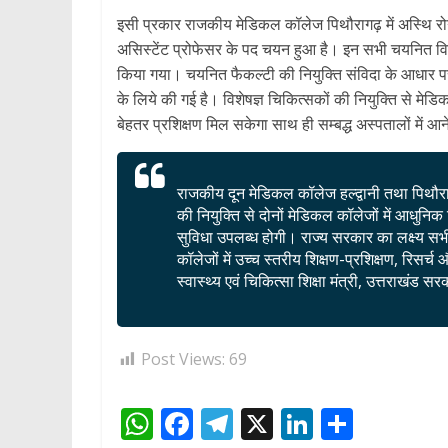
इसी प्रकार राजकीय मेडिकल कॉलेज पिथौरागढ़ में अस्थि रोग व
असिस्टेंट प्रोफेसर के पद चयन हुआ है। इन सभी चयनित विशेष
किया गया। चयनित फैकल्टी की नियुक्ति संविदा के आधार पर
के लिये की गई है। विशेषज्ञ चिकित्सकों की नियुक्ति से मे
बेहतर प्रशिक्षण मिल सकेगा साथ ही सम्बद्ध अस्पतालों में 
राजकीय दून मेडिकल कॉलेज हल्द्वानी तथा पिथौराग
की नियुक्ति से दोनों मेडिकल कॉलेजों में आधुनि
सुविधा उपलब्ध होगी। राज्य सरकार का लक्ष्य सभ
कॉलेजों में उच्च स्तरीय शिक्षण-प्रशिक्षण, रिसर
स्वास्थ्य एवं चिकित्सा शिक्षा मंत्री, उत्तराखंड स
Post Views:
69
W
F
T
X
Li
S