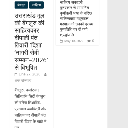
साहित्य अकादमी
बंगलुरु
साहित्य
पुरुस्कार से सम्मानित
कुमाँऊनी भाषा के वरिष्ठ
उत्तराखंड मूल
साहित्यकार मथुरादत्त
की बेंगलुरु की
मठपाल को उनकी प्रथम
साहित्यकार
पुण्यतिथि पर दी गयी
श्रद्धांजलि
दीपाली पंत
0
May 10, 2022
तिवारी ‘दिशा’
‘नागरी सेवी
सम्मान–2026’
से विभूषित
June 27, 2026
अमर उजियारा
बेंगलुरु, कर्नाटक।
सिलिकॉन सिटी बेंगलुरु
की वरिष्ठ शिक्षाविद,
प्रख्यात कवयित्री और
साहित्यकार दीपाली पंत
तिवारी ‘दिशा’ के खाते में
एक