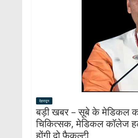
देहरादून
बड़ी खबर – सूबे के मेडिकल कॉल
चिकित्सक, मेडिकल कॉलेज हल्द्
होंगी दो फैकल्टी