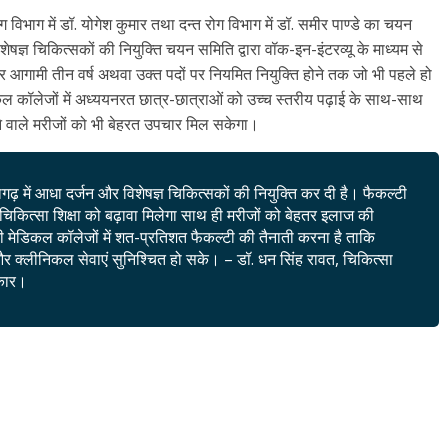
िभाग में डॉ. योगेश कुमार तथा दन्त रोग विभाग में डॉ. समीर पाण्डे का चयन
ज्ञ चिकित्सकों की नियुक्ति चयन समिति द्वारा वॉक-इन-इंटरव्यू के माध्यम से
 आगामी तीन वर्ष अथवा उक्त पदों पर नियमित नियुक्ति होने तक जो भी पहले हो
डिकल कॉलेजों में अध्ययनरत छात्र-छात्राओं को उच्च स्तरीय पढ़ाई के साथ-साथ
आने वाले मरीजों को भी बेहरत उपचार मिल सकेगा।
ढ़ में आधा दर्जन और विशेषज्ञ चिकित्सकों की नियुक्ति कर दी है। फैकल्टी
क चिकित्सा शिक्षा को बढ़ावा मिलेगा साथ ही मरीजों को बेहतर इलाज की
ी मेडिकल कॉलेजों में शत-प्रतिशत फैकल्टी की तैनाती करना है ताकि
्च और क्लीनिकल सेवाएं सुनिश्चित हो सके। – डॉ. धन सिंह रावत, चिकित्सा
रकार।