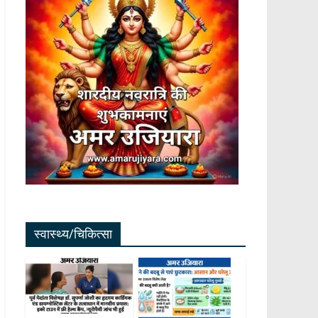
स्वास्थ्य/चिकित्सा