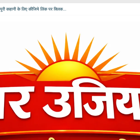
पूरी कहानी के लिए कीजिये लिंक पर क्लिक…
 विपक्ष की उम्मीदें: आचार्य डॉ. चंडी प्रसाद घिल्डियाल ‘दैवज्ञ’ ने बताया क्या कहते हैं ग्रह-नक्
धर्मेंद्र प्रधान ने अपने पद से दिया इस्तीफा
ी बदलेगी भूमिका; खेल मंत्री रेखा आर्या ने मांगे 30 जुलाई तक सुझाव
कार दीपाली पंत तिवारी ‘दिशा’ ‘नागरी सेवी सम्मान–2026’ से विभूषित