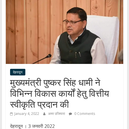
हर
खबर
।
सच्ची
खबर
।
सबकी
खबर
देहरादून
मुख्यमंत्री पुष्कर सिंह धामी ने
विभिन्न विकास कार्यों हेतु वित्तीय
स्वीकृति प्रदान की
January 4, 2022
अमर उजियारा
0 Comments
देहरादून । 3 जनवरी 2022