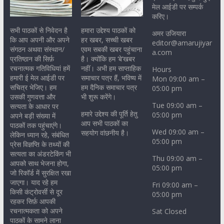
मेल आईडी पर सम्पर्क
करिए।
सभी पाठकों से निवेदन है
हमारा उद्देश्य पाठकों को
अमर उजियारा
कि आप अपनी और अपने
हर खबर, सच्ची खबर
editor@amarujiyar
संगठन अथवा संस्थान/
एवम सबकी खबर पहुंचाना
a.com
प्रतिष्ठान की सिर्फ़
है। क्योंकि हम ‘बे’खबर
रचनात्मक गतिविधियां हमें
नहीं। अभी हम साप्ताहिक
Hours
हमारी ई मेल आईडी पर
समाचार पत्र हैं, भविष्य में
Mon 09:00 am –
सचित्र भेजिए। हम
हम दैनिक समाचार पत्र
05:00 pm
उसकी गुणवत्ता और
भी शुरू करेंगे।
Tue 09:00 am –
सत्यता के आधार पर
हमारे उद्देश्य की पूर्ति हेतु
05:00 pm
अपने बड़ी संख्या में
आप सभी पाठकों का
पाठकों तक पहुंचाएंगे।
Wed 09:00 am –
सहयोग वांछनीय है।
लेकिन ध्यान रहे, संबंधित
05:00 pm
प्रेस विज्ञप्ति के तथ्यों की
सत्यता का अंडरटेकिंग भी
Thu 09:00 am –
आपको साथ भेजना होगा,
05:00 pm
जो रिकॉर्ड में सुरक्षित रखा
जाएगा। याद रहे हम
Fri 09:00 am –
किसी कंट्रोवर्सी से दूर
05:00 pm
रहकर सिर्फ़ आपकी
रचनात्मकता को अपने
Sat Closed
पाठकों के सामने लाना