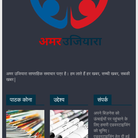
अमर उजियारा साप्ताहिक समाचार पत्र है। हम लाते हैं हर खबर, सच्ची खबर, सबकी
खबर|
पाठक कोना
उद्देश्य
संपर्क
अपने बिज़नेस को
ऊंचाईयों पर पहुंचाने के
लिए हमारी एडवरटाइजिंग
को चुनिए।
एडवरटाइजिंग हेतु दी हुई