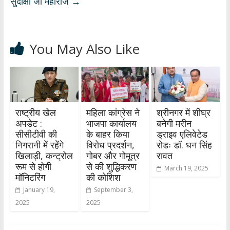
सुदीक्षा जी महाराज
→
You May Also Like
राष्ट्रीय खेल
महिला कांग्रेस ने
श्रीनगर में शीघ्र
अपडेट :
भाजपा कार्यालय
बनेगी मरीन
सीसीटीवी की
के बाहर किया
ड्राइव एलिवेटेड
निगरानी में रहेंगे
विरोध प्रदर्शन,
रोडः डॉ. धन सिंह
खिलाड़ी, कन्ट्रोल
गोबर और गोमूत्र
रावत
रूम से होगी
से की शुद्धिकरण
March 19, 2025
मॉनिटरिंग
की कोशिश
January 19,
September 3,
2025
2025