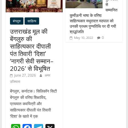
से
सम्मानित
कुमाँऊनी भाषा के वरिष्ठ
साहित्यकार मथुरादत्त मठपाल को
बंगलुरु
साहित्य
उनकी प्रथम पुण्यतिथि पर दी गयी
उत्तराखंड मूल की
श्रद्धांजलि
बेंगलुरु की
0
May 10, 2022
साहित्यकार दीपाली
पंत तिवारी ‘दिशा’
‘नागरी सेवी सम्मान–
2026’ से विभूषित
June 27, 2026
अमर
उजियारा
बेंगलुरु, कर्नाटक। सिलिकॉन सिटी
बेंगलुरु की वरिष्ठ शिक्षाविद,
प्रख्यात कवयित्री और
साहित्यकार दीपाली पंत तिवारी
‘दिशा’ के खाते में एक