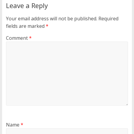
Leave a Reply
Your email address will not be published.
Required
fields are marked
*
Comment
*
Name
*