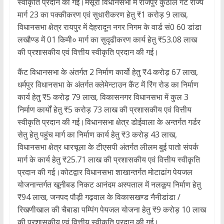
स्वीकृति प्रदान की गई।मसूरी विधानसभा में राजपुर कुठाल गेट राज्य
मार्ग 23 का पक्कीकरण एवं सुधारीकरण हेतु ₹1 करोड़ 9 लाख,
विधानसभा क्षेत्र रायपुर में देहरादून नगर निगम के वार्ड सं0 60 डांडा
लखौण्ड में 01 किमी० मार्ग का सुदृढीकरण कार्य हेतु ₹53.08 लाख
की प्रशासकीय एवं वित्तीय स्वीकृति प्रदान की गई।
कैंट विधानसभा के अंतर्गत 2 निर्माण कार्यो हेतु ₹4 करोड़ 67 लाख,
धर्मपुर विधानसभा के अंतर्गत क्लेमेन्टाउन कैंट में रिंग रोड का निर्माण
कार्य हेतु ₹5 करोड़ 79 लाख, विकासनगर विधानसभा में कुल 3
निर्माण कार्यों हेतु ₹5 करोड़ 73 लाख की प्रशासकीय एवं वित्तीय
स्वीकृति प्रदान की गई।विधानसभा क्षेत्र डोईवाला के अन्तर्गत गर्डर
सेतु हेतु पहुंच मार्ग का निर्माण कार्य हेतु ₹3 करोड़ 43 लाख,
विधानसभा क्षेत्र धारचूला के टीएसपी अंतर्गत लीलम बुई पातो संपर्क
मार्ग के कार्य हेतु ₹25.71 लाख की प्रशासकीय एवं वित्तीय स्वीकृति
प्रदान की गई।कोटद्वार विधानसभा शाखान्तर्गत मोटाढांग पेयजल
योजनान्तर्गत खूनीबड निकट आनंदम अस्पताल में नलकूप निर्माण हेतु
₹94 लाख, जनपद पौड़ी गढ़वाल के विकासखण्ड नैनीडांडा /
रिखणीखाल की चैबाडा पम्पिंग पेयजल योजना हेतु ₹9 करोड़ 10 लाख
की प्रशासकीय एवं वित्तीय स्वीकृति प्रदान की गई।