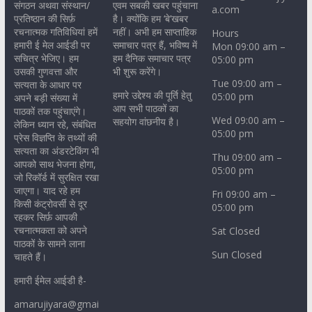
संगठन अथवा संस्थान/
एवम सबकी खबर पहुंचाना
a.com
प्रतिष्ठान की सिर्फ़
है। क्योंकि हम ‘बे’खबर
रचनात्मक गतिविधियां हमें
नहीं। अभी हम साप्ताहिक
Hours
हमारी ई मेल आईडी पर
समाचार पत्र हैं, भविष्य में
Mon 09:00 am –
सचित्र भेजिए। हम
हम दैनिक समाचार पत्र
05:00 pm
उसकी गुणवत्ता और
भी शुरू करेंगे।
Tue 09:00 am –
सत्यता के आधार पर
हमारे उद्देश्य की पूर्ति हेतु
05:00 pm
अपने बड़ी संख्या में
आप सभी पाठकों का
पाठकों तक पहुंचाएंगे।
Wed 09:00 am –
सहयोग वांछनीय है।
लेकिन ध्यान रहे, संबंधित
05:00 pm
प्रेस विज्ञप्ति के तथ्यों की
सत्यता का अंडरटेकिंग भी
Thu 09:00 am –
आपको साथ भेजना होगा,
05:00 pm
जो रिकॉर्ड में सुरक्षित रखा
जाएगा। याद रहे हम
Fri 09:00 am –
किसी कंट्रोवर्सी से दूर
05:00 pm
रहकर सिर्फ़ आपकी
रचनात्मकता को अपने
Sat Closed
पाठकों के सामने लाना
Sun Closed
चाहते हैं।
हमारी ईमेल आईडी है-
amarujiyara@gmai