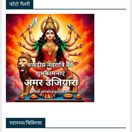
फोटो गैलरी
स्वास्थ्य/चिकित्सा