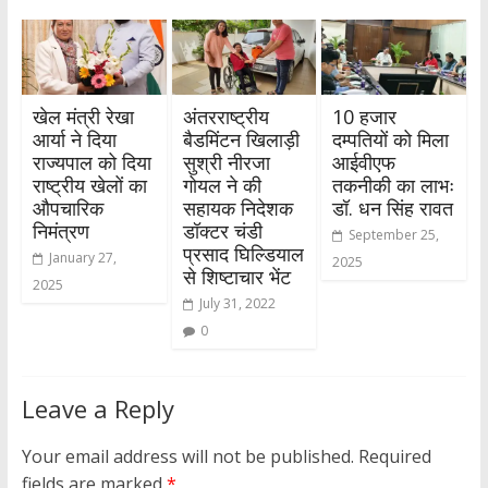
खेल मंत्री रेखा
अंतरराष्ट्रीय
10 हजार
आर्या ने दिया
बैडमिंटन खिलाड़ी
दम्पतियों को मिला
राज्यपाल को दिया
सुश्री नीरजा
आईवीएफ
राष्ट्रीय खेलों का
गोयल ने की
तकनीकी का लाभः
औपचारिक
सहायक निदेशक
डॉ. धन सिंह रावत
निमंत्रण
डॉक्टर चंडी
September 25,
प्रसाद घिल्डियाल
January 27,
2025
से शिष्टाचार भेंट
2025
July 31, 2022
0
Leave a Reply
Your email address will not be published.
Required
fields are marked
*