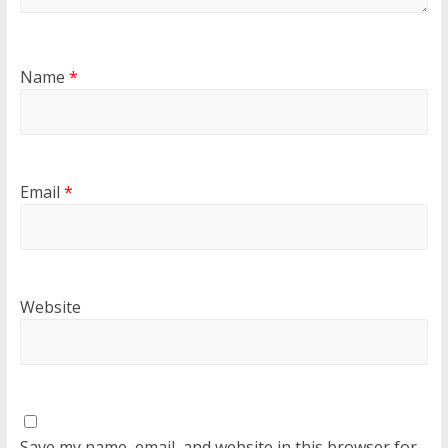
Name
*
Email
*
Website
Save my name, email, and website in this browser for