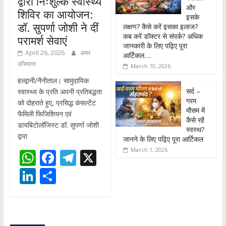
द्वारा निःशुल्क स्वास्थ्य
और
शिविर का आयोजन:
इसके
डॉ. सुपर्णा जोशी ने दीं
लक्षण? कैसे करें इसका इलाज?
कब करें डॉक्टर से संपर्क? अधिक
परामर्श सेवाएं
जानकारी के लिए पढ़िए पूरा
April 26, 2026
अमर
आर्टिकल….
उजियारा
March 10, 2026
हल्द्वानी/नैनीताल। सामुदायिक
सर्द –
स्वास्थ्य के प्रति अपनी प्रतिबद्धता
गरम
को दोहराते हुए, प्रसिद्ध कंसल्टेंट
मौसम में
फैमिली फिजिशियन एवं
कैसे रहें
डायबिटोलॉजिस्ट डॉ. सुपर्णा जोशी
स्वस्थ?
द्वारा
जानने के लिए पढ़िए पूरा आर्टिकल
March 1, 2026
W
F
T
X
h
ac
el
Li
S
at
e
e
n
h
s
b
gr
k
ar
A
o
a
e
e