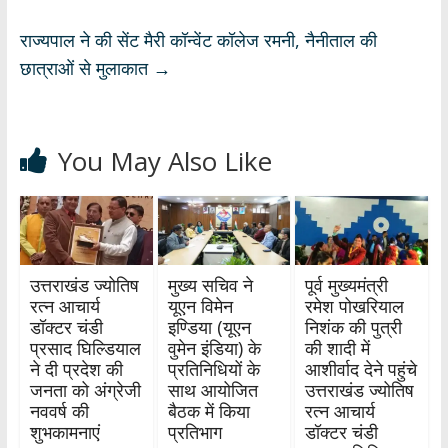
राज्यपाल ने की सेंट मैरी कॉन्वेंट कॉलेज रमनी, नैनीताल की
छात्राओं से मुलाकात
→
You May Also Like
उत्तराखंड ज्योतिष
मुख्य सचिव ने
पूर्व मुख्यमंत्री
रत्न आचार्य
यूएन विमेन
रमेश पोखरियाल
डॉक्टर चंडी
इण्डिया (यूएन
निशंक की पुत्री
प्रसाद घिल्डियाल
वुमेन इंडिया) के
की शादी में
ने दी प्रदेश की
प्रतिनिधियों के
आशीर्वाद देने पहुंचे
जनता को अंग्रेजी
साथ आयोजित
उत्तराखंड ज्योतिष
नववर्ष की
बैठक में किया
रत्न आचार्य
शुभकामनाएं
प्रतिभाग
डॉक्टर चंडी