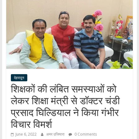
हर
खबर
।
सच्ची
खबर
।
सबकी
खबर
देहरादून
शिक्षकों की लंबित समस्याओं को
लेकर शिक्षा मंत्री से डॉक्टर चंडी
प्रसाद घिल्डियाल ने किया गंभीर
विचार विमर्श
June 6, 2022
अमर उजियारा
0 Comments