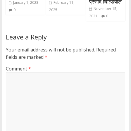
प्रसाद घिल्डियाल
January 1, 2023
February 11,
November 15,
0
2025
2021
0
Leave a Reply
Your email address will not be published.
Required
fields are marked
*
Comment
*