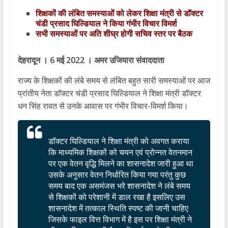
शिक्षकों की लंबित समस्याओं को लेकर शिक्षा मंत्री से डॉक्टर
चंडी प्रसाद घिल्डियाल ने किया गंभीर विचार विमर्श
सभी समस्याओं पर अति शीघ्र होगी सचिव स्तर पर बैठक
देहरादून । 6 मई 2022 । अमर उजियारा संवाददाता
राज्य के शिक्षकों की लंबे समय से लंबित बहुत सारी समस्याओं पर आज
प्रांतीय नेता डॉक्टर चंडी प्रसाद घिल्डियाल ने शिक्षा मंत्री डॉक्टर
धन सिंह रावत से उनके आवास पर गंभीर विचार-विमर्श किया।
डॉक्टर घिल्डियाल ने शिक्षा मंत्री को अवगत कराया
कि माध्यमिक शिक्षकों को चयन एवं प्रोन्नत वेतनमान
पर एक वेतन वृद्धि मिलने का शासनादेश जारी हुआ था
उसके अनुसार वेतन निर्धारित किया गया परंतु कुछ
समय बाद एक असमंजस भरे शासनादेश ने लंबे समय
से शिक्षकों को परेशानी में डाल रखा है इसलिए उस
शासनादेश में तत्काल स्थिति स्पष्ट की जानी चाहिए
जिसके फाइल वित्त विभाग में है इस पर शिक्षा मंत्री ने