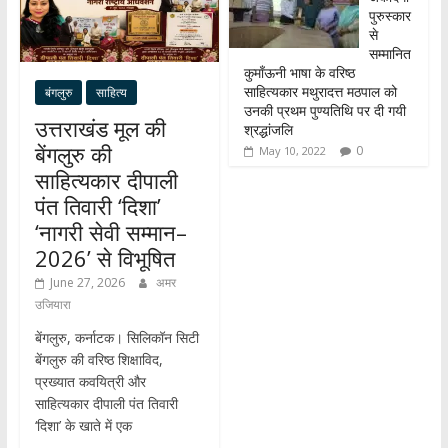
पुरुस्कार
से
सम्मानित
कुमाँऊनी भाषा के वरिष्ठ
साहित्यकार मथुरादत्त मठपाल को
बंगलुरु
साहित्य
उनकी प्रथम पुण्यतिथि पर दी गयी
उत्तराखंड मूल की
श्रद्धांजलि
बेंगलुरु की
0
May 10, 2022
साहित्यकार दीपाली
पंत तिवारी ‘दिशा’
‘नागरी सेवी सम्मान–
2026’ से विभूषित
June 27, 2026
अमर
उजियारा
बेंगलुरु, कर्नाटक। सिलिकॉन सिटी
बेंगलुरु की वरिष्ठ शिक्षाविद,
प्रख्यात कवयित्री और
साहित्यकार दीपाली पंत तिवारी
‘दिशा’ के खाते में एक