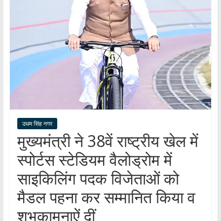
हर
खबर
।
सच्ची
खबर
।
सबकी
खबर
उधम सिंह नगर
मुख्यमंत्री ने 38वें राष्ट्रीय खेल में
स्पोर्टस स्टेडियम वैलोड्रोम में
साइकिलिंग पदक विजेताओं को
मैडल पहना कर सम्मानित किया व
शुभकामनाऐं दीं