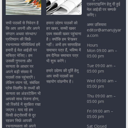
एडवरटाइजिंग हेतु दी हुई
मेल आईडी पर सम्पर्क
करिए।
सभी पाठकों से निवेदन है
हमारा उद्देश्य पाठकों को
अमर उजियारा
कि आप अपनी और अपने
हर खबर, सच्ची खबर
editor@amarujiyar
संगठन अथवा संस्थान/
एवम सबकी खबर पहुंचाना
a.com
प्रतिष्ठान की सिर्फ़
है। क्योंकि हम ‘बे’खबर
रचनात्मक गतिविधियां हमें
नहीं। अभी हम साप्ताहिक
Hours
हमारी ई मेल आईडी पर
समाचार पत्र हैं, भविष्य में
Mon 09:00 am –
सचित्र भेजिए। हम
हम दैनिक समाचार पत्र
05:00 pm
उसकी गुणवत्ता और
भी शुरू करेंगे।
Tue 09:00 am –
सत्यता के आधार पर
हमारे उद्देश्य की पूर्ति हेतु
05:00 pm
अपने बड़ी संख्या में
आप सभी पाठकों का
पाठकों तक पहुंचाएंगे।
Wed 09:00 am –
सहयोग वांछनीय है।
लेकिन ध्यान रहे, संबंधित
05:00 pm
प्रेस विज्ञप्ति के तथ्यों की
सत्यता का अंडरटेकिंग भी
Thu 09:00 am –
आपको साथ भेजना होगा,
05:00 pm
जो रिकॉर्ड में सुरक्षित रखा
जाएगा। याद रहे हम
Fri 09:00 am –
किसी कंट्रोवर्सी से दूर
05:00 pm
रहकर सिर्फ़ आपकी
रचनात्मकता को अपने
Sat Closed