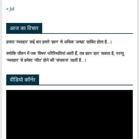
n
« Jul
el
आज का विचार
हमारा ‘व्यवहार’ कई बार हमारे ‘ज्ञान’ से अधिक ‘अच्छा’ साबित होता है..।
क्योकि जीवन में जब ‘विषम’ परिस्थितियां आती हैं,
तब ज्ञान ‘हार’ सकता है,
परन्तु
‘व्यवहार’ से हमेशा ‘जीत’ होने की ‘संभावना’ रहती है..।
वीडियो कॉर्नर
Video
Player