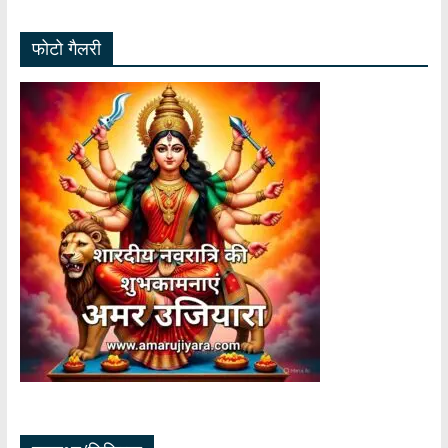
फोटो गैलरी