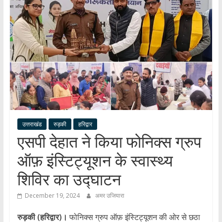
हर
खबर
।
सच्ची
खबर
।
सबकी
खबर
उत्तराखंड
रुड़की
हरिद्वार
एसपी देहात ने किया फोनिक्स ग्रुप
ऑफ़ इंस्टिट्यूशन के स्वास्थ्य
शिविर का उद्घाटन
December 19, 2024
अमर उजियारा
रुड़की (हरिद्वार)।
फोनिक्स ग्रुप ऑफ़ इंस्टिट्यूशन की ओर से छठा