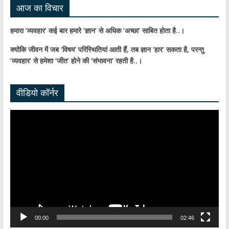
आज का विचार
हमारा ‘व्यवहार’ कई बार हमारे ‘ज्ञान’ से अधिक ‘अच्छा’ साबित होता है..।
क्योकि जीवन में जब ‘विषम’ परिस्थितियां आती हैं,
तब ज्ञान ‘हार’ सकता है,
परन्तु
‘व्यवहार’ से हमेशा ‘जीत’ होने की ‘संभावना’ रहती है..।
वीडियो कॉर्नर
Video
Player
00:00
02:46