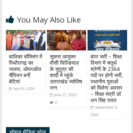
You May Also Like
बालिका बॉक्सिंग में
सूचना आयुक्त
बंपर भर्ती – शिक्षा
पिथौरागढ़ का
वीसी घिल्डियाल
विभाग में चतुर्थ
जलवा, ओवरऑल
के सुपुत्र की
श्रेणी के 2364
चैंपियन बनीं
शादी में पहुंचे
पदों पर होगी भर्ती,
बेटियां
उत्तराखंड ज्योतिष
स्थानीय युवाओं
रत्न
को मिलेगा अवसर
April 6, 2026
– शिक्षा मंत्री डॉ.
June 27, 2023
धन सिंह रावत
0
September 9,
2025
सोशल मीडिया कोना