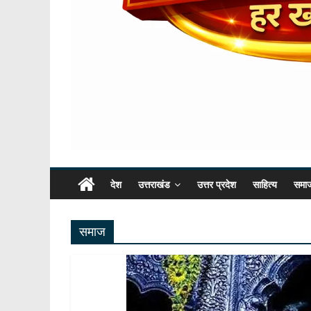
देश
उत्तराखंड
उत्तर प्रदेश
साहित्य
समा
समाज