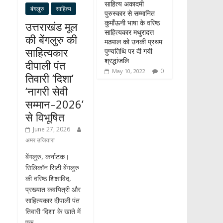
साहित्य अकादमी
बंगलुरु
साहित्य
पुरुस्कार से सम्मानित
कुमाँऊनी भाषा के वरिष्ठ
उत्तराखंड मूल
साहित्यकार मथुरादत्त
की बेंगलुरु की
मठपाल को उनकी प्रथम
साहित्यकार
पुण्यतिथि पर दी गयी
श्रद्धांजलि
दीपाली पंत
0
May 10, 2022
तिवारी ‘दिशा’
‘नागरी सेवी
सम्मान–2026’
से विभूषित
June 27, 2026
अमर उजियारा
बेंगलुरु, कर्नाटक।
सिलिकॉन सिटी बेंगलुरु
की वरिष्ठ शिक्षाविद,
प्रख्यात कवयित्री और
साहित्यकार दीपाली पंत
तिवारी ‘दिशा’ के खाते में
एक