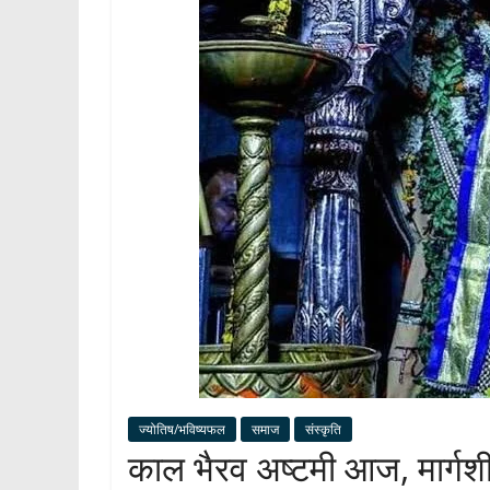
ज्योतिष/भविष्यफल
समाज
संस्कृति
काल भैरव अष्टमी आज, मार्गशीर्