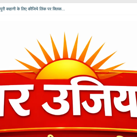
पूरी कहानी के लिए कीजिये लिंक पर क्लिक…
 विपक्ष की उम्मीदें: आचार्य डॉ. चंडी प्रसाद घिल्डियाल ‘दैवज्ञ’ ने बताया क्या कहते हैं ग्रह-नक्
धर्मेंद्र प्रधान ने अपने पद से दिया इस्तीफा
ी बदलेगी भूमिका; खेल मंत्री रेखा आर्या ने मांगे 30 जुलाई तक सुझाव
कार दीपाली पंत तिवारी ‘दिशा’ ‘नागरी सेवी सम्मान–2026’ से विभूषित