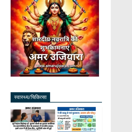
स्वास्थ्य/चिकित्सा